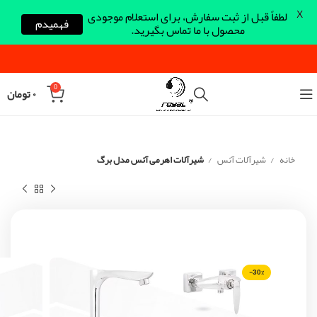
X
لطفاً قبل از ثبت سفارش، برای استعلام موجودی
فهمیدم
محصول با ما تماس بگیرید.
0
۰
تومان
خانه
شیرآلات آئس
شیرآلات اهرمی آئس مدل برگ
-30%