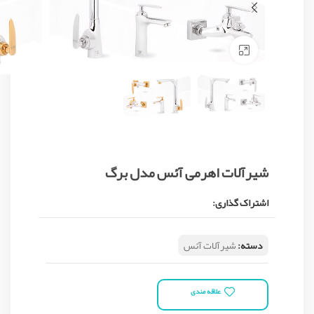
Click to enlarge
شیرآلات اهرمی آئس مدل برگ
اشتراک گذاری:
دسته:
شیرآلات آئس
علاقه مندی