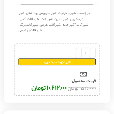
برچسب:
شیر با کیفیت
,
شیر سرویس بهداشتی
,
شیر
ظرفشویی
,
شیر مدرن
,
شیرآلات
,
شیرآلات آئس
,
شیرآلات آشپزخانه
,
شیرآلات اهرمی
,
شیرآلات برگ
,
شیرآلات روشویی
افزودن به سبد خرید
قیمت محصول:​
۱۰,۶۱۲,۰۰۰
تومان
۱۵,۱۶۰,۰۰۰
تومان