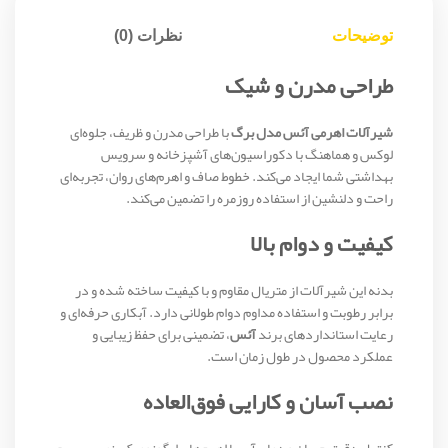
توضیحات
نظرات (0)
طراحی مدرن و شیک
شیرآلات اهرمی آئس مدل برگ
با طراحی مدرن و ظریف، جلوه‌ای
لوکس و هماهنگ با دکوراسیون‌های آشپزخانه و سرویس
بهداشتی شما ایجاد می‌کند. خطوط صاف و اهرم‌های روان، تجربه‌ای
راحت و دلنشین از استفاده روزمره را تضمین می‌کند.
کیفیت و دوام بالا
بدنه این شیرآلات از متریال مقاوم و با کیفیت ساخته شده و در
برابر رطوبت و استفاده مداوم دوام طولانی دارد. آبکاری حرفه‌ای و
رعایت استانداردهای برند
آئس
، تضمینی برای حفظ زیبایی و
عملکرد محصول در طول زمان است.
نصب آسان و کارایی فوق‌العاده
کنترل دقیق جریان و دمای آب با اهرم‌های ارگونومیک، نصب سریع