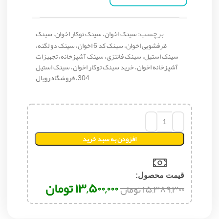
برچسب:
سینک اخوان، سینک توکار اخوان، سینک
ظرفشویی اخوان، سینک کد 6 اخوان، سینک دو لگنه،
سینک استیل، سینک فانتزی، سینک آشپزخانه، تجهیزات
آشپزخانه اخوان، خرید سینک توکار اخوان، سینک استیل
304، فروشگاه رویال
افزودن به سبد خرید
قیمت محصول:​
۱۳,۵۰۰,۰۰۰
تومان
۱۵,۳۸۹,۳۰۰
تومان