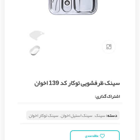
Click to enlarge
سینک ظرفشویی توکار کد 139 اخوان
اشتراک گذاری:
دسته:
سینک
,
سینک استیل اخوان
,
سینک توکار اخوان
علاقه مندی