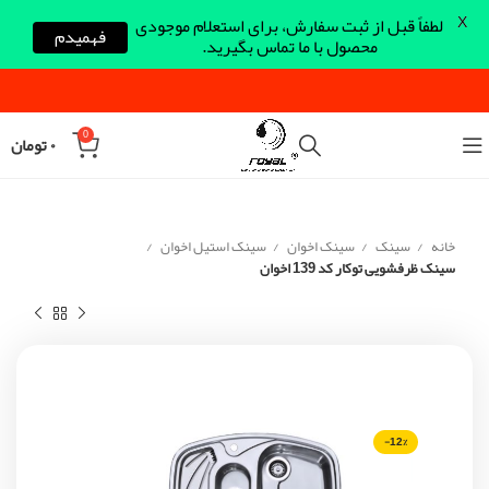
X
لطفاً قبل از ثبت سفارش، برای استعلام موجودی
فهمیدم
محصول با ما تماس بگیرید.
0
۰
تومان
خانه
سینک
سینک اخوان
سینک استیل اخوان
سینک ظرفشویی توکار کد 139 اخوان
-12%