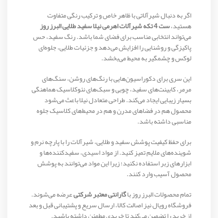
اگر به دنبال شیرآلاتی با ظاهر خاص و ترکیب رنگی متفاوت
هستید،
ست 4 تکه شیرآلات اهرمی نیلا سفید طلایی البرز روز
می‌تواند انتخابی مناسب برای فضای شما باشد. رنگ سفید، حس
پاکیزگی و روشنایی را افزایش می‌دهد و جزئیات طلایی، جلوه‌ای
لوکس و چشمگیر به محیط می‌بخشد.
این سری برای دکوراسیون‌هایی با رنگ‌های روشن، سنگ‌های
مرمر، کابینت‌های سفید، چوبی و سبک‌های نئوکلاسیک هماهنگی
بسیار زیبایی ایجاد می‌کند. طراحی متعادل نیلا باعث می‌شود
محصول هم در فضاهای مدرن و هم در محیط‌های کلاسیک جلوه
مناسبی داشته باشد.
برای حفظ کیفیت پوشش سفید و طلایی، شیرآلات را با پارچه نرم و
شوینده‌های ملایم تمیز کنید. از مواد اسیدی، سفیدکننده‌ها و
ابزارهای زبر استفاده نکنید؛ زیرا این مواد می‌توانند به پوشش
محصول آسیب وارد کنند.
تمام محصولات البرز روز با
گارانتی معتبر شرکتی
عرضه می‌شوند.
فروشگاه رویال نیز اصالت کالا، ارسال سریع و پشتیبانی قبل و بعد
از خرید را تضمین می‌کند تا خریدی مطمئن داشته باشید.