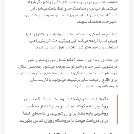
مقاومت مناسبی در برابر رطوبت، خوردگی و زنگ‌زدگی ایجاد
می‌کند. طراحی نرم و هماهنگ سری نیلا، باعث می‌شود این
شیرآلات به‌راحتی با سایر تجهیزات حمام، سرویس بهداشتی و
آشپزخانه هماهنگ شوند.
کارتریج سرامیکی باکیفیت، عملکرد روان اهرم و کنترل دقیق
جریان آب را فراهم می‌کند. این ویژگی باعث افزایش راحتی
استفاده و دوام بیشتر شیرآلات در طول زمان می‌شود.
این محصول به صورت
ست 4 تکه
شامل شیر روشویی، شیر
ظرفشویی، شیر حمام و شیر توالت عرضه می‌شود. همچنین امکان
خرید هر شیر به صورت تکی یا سفارش ست‌های دیگر وجود دارد.
برای اطلاع از قیمت سایر ترکیب‌ها می‌توانید با کارشناسان
فروشگاه رویال تماس بگیرید.
نکته:
قیمت درج‌شده مربوط به ست 4 تکه با شیر
روشویی پایه کوتاه است. در صورت نیاز به
شیر
روشویی پایه بلند
برای روشویی‌های کاسه‌ای، لطفاً
برای دریافت قیمت با فروشگاه رویال تماس بگیرید.