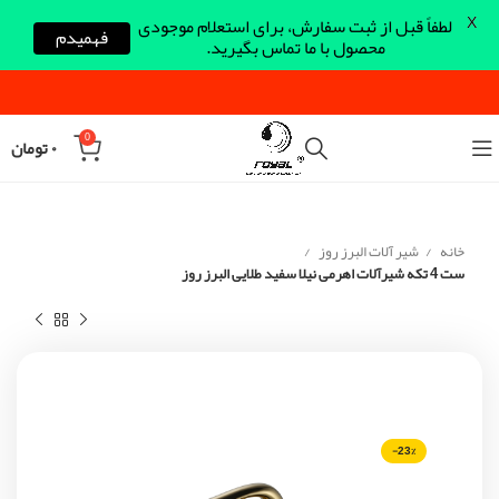
X
لطفاً قبل از ثبت سفارش، برای استعلام موجودی
فهمیدم
محصول با ما تماس بگیرید.
0
۰
تومان
خانه
شیر آلات البرز روز
ست 4 تکه شیرآلات اهرمی نیلا سفید طلایی البرز روز
-23%