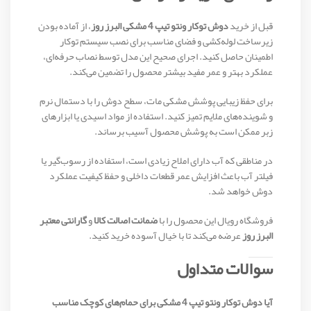
قبل از خرید
دوش توکار ونتو تیپ 4 مشکی البرز روز
، از آماده بودن
زیرساخت لوله‌کشی و فضای مناسب برای نصب سیستم توکار
اطمینان حاصل کنید. اجرای صحیح این مدل توسط نصاب حرفه‌ای،
عملکرد بهتر و عمر مفید بیشتر محصول را تضمین می‌کند.
برای حفظ زیبایی پوشش مشکی مات، سطح دوش را با دستمال نرم
و شوینده‌های ملایم تمیز کنید. استفاده از مواد اسیدی یا ابزارهای
زبر ممکن است به پوشش محصول آسیب برساند.
در مناطقی که آب دارای املاح زیادی است، استفاده از رسوب‌گیر یا
فیلتر آب باعث افزایش عمر قطعات داخلی و حفظ کیفیت عملکرد
دوش خواهد شد.
فروشگاه رویال این محصول را با
ضمانت اصالت کالا
و
گارانتی معتبر
البرز روز
عرضه می‌کند تا با خیال آسوده خرید کنید.
سوالات متداول
آیا دوش توکار ونتو تیپ 4 مشکی برای حمام‌های کوچک مناسب