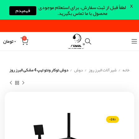
X
لطفاً قبل از ثبت سفارش، برای استعلام موجودی
فهمیدم
محصول با ما تماس بگیرید.
0
۰
تومان
خانه
شیر آلات البرز روز
دوش
دوش توکار ونتو تیپ 4 مشکی البرز روز
-24%