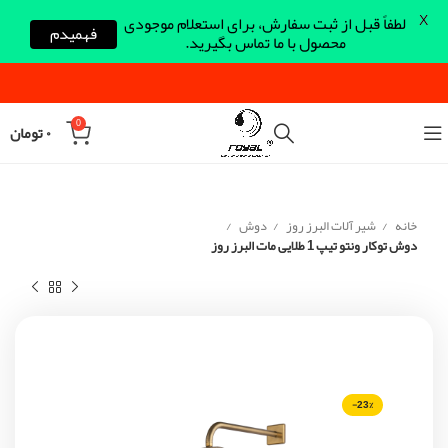
X
لطفاً قبل از ثبت سفارش، برای استعلام موجودی
فهمیدم
محصول با ما تماس بگیرید.
0
۰
تومان
خانه
شیر آلات البرز روز
دوش
دوش توکار ونتو تیپ 1 طلایی مات البرز روز
-23%