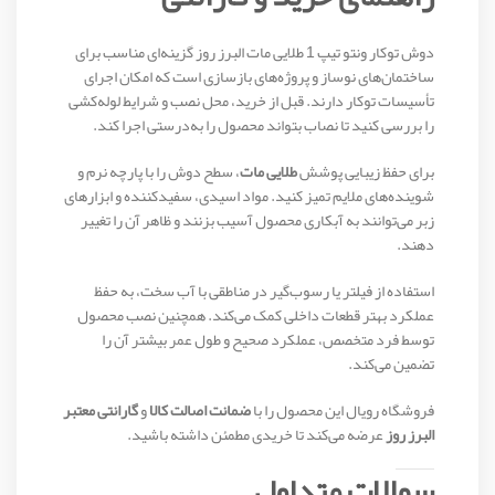
دوش توکار ونتو تیپ 1 طلایی مات البرز روز گزینه‌ای مناسب برای
ساختمان‌های نوساز و پروژه‌های بازسازی است که امکان اجرای
تأسیسات توکار دارند. قبل از خرید، محل نصب و شرایط لوله‌کشی
را بررسی کنید تا نصاب بتواند محصول را به‌درستی اجرا کند.
برای حفظ زیبایی پوشش
طلایی مات
، سطح دوش را با پارچه نرم و
شوینده‌های ملایم تمیز کنید. مواد اسیدی، سفیدکننده و ابزارهای
زبر می‌توانند به آبکاری محصول آسیب بزنند و ظاهر آن را تغییر
دهند.
استفاده از فیلتر یا رسوب‌گیر در مناطقی با آب سخت، به حفظ
عملکرد بهتر قطعات داخلی کمک می‌کند. همچنین نصب محصول
توسط فرد متخصص، عملکرد صحیح و طول عمر بیشتر آن را
تضمین می‌کند.
فروشگاه رویال این محصول را با
ضمانت اصالت کالا
و
گارانتی معتبر
البرز روز
عرضه می‌کند تا خریدی مطمئن داشته باشید.
سوالات متداول