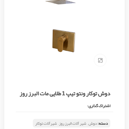
Click to enlarge
دوش توکار ونتو تیپ 1 طلایی مات البرز روز
اشتراک گذاری:
دسته:
دوش
,
شیر آلات البرز روز
,
شیرآلات توکار