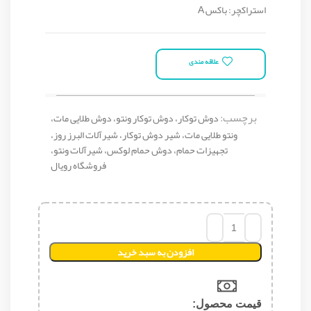
استراکچر: باکس A
علاقه مندی
برچسب:
دوش توکار، دوش توکار ونتو، دوش طلایی مات،
ونتو طلایی مات، شیر دوش توکار، شیرآلات البرز روز،
تجهیزات حمام، دوش حمام لوکس، شیرآلات ونتو،
فروشگاه رویال
افزودن به سبد خرید
قیمت محصول:​