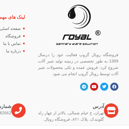
لینک های مهم
صفحه اصلی
فروشگاه
تماس با ما
درباره ما
فروشگاه رویال گروپ فعالیت خود را درسال
1389 به طور تخصصی در زمینه تولید شیر آلات
شروع کرد، فروش عمده و تکی محصولات شیر
آلات توسط رویال گروپ انجام می شود.
آدرس
شماره
تهران، خ خیام شمالی، بالاتر از چهار راه
82662
گلوبندک، پلاک ۸۲۱، فروشگاه رویال.