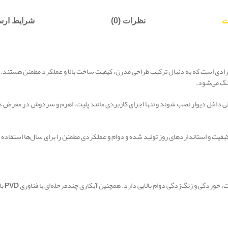
ت
نظرات (0)
شرایط ارسا
رادی است که به دنبال ترکیب طراحی مدرن، کیفیت ساخت بالا و عملکرد مطمئن هستند. ا
نگ می‌شود.
 داخل دیوار نصب شوند و تنها اجزای کاربردی مانند پلیت، اهرم و سردوش در معرض دید ق
اکیفیت و استانداردهای روز تولید شده و دوام و عملکردی مطمئن را برای سال‌ها استفاده 
 خوردگی و زنگ‌زدگی دوام بالایی دارد. همچنین آبکاری چندمرحله‌ای با فناوری
PVD
با