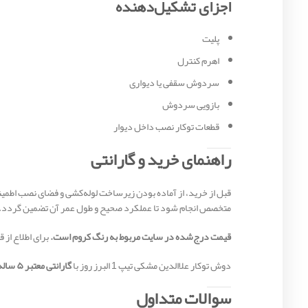
اجزای تشکیل‌دهنده
پلیت
اهرم کنترل
سردوش سقفی یا دیواری
بازویی سردوش
قطعات توکار نصب داخل دیوار
راهنمای خرید و گارانتی
قبل از خرید، از آماده بودن زیرساخت لوله‌کشی و فضای نصب اطم
متخصص انجام شود تا عملکرد صحیح و طول عمر آن تضمین گردد.
قیمت درج‌شده در سایت مربوط به رنگ کروم است.
برای اطلاع از
دوش توکار علاالدین مشکی تیپ 1 البرز روز با
گارانتی معتبر ۵ ساله شرکت البرز روز
سوالات متداول