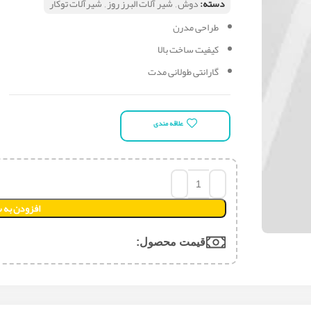
دسته:
دوش
,
شیر آلات البرز روز
,
شیرآلات توکار
طراحی مدرن
کیفیت ساخت بالا
گارانتی طولانی مدت
علاقه مندی
افزودن به 
قیمت محصول:​