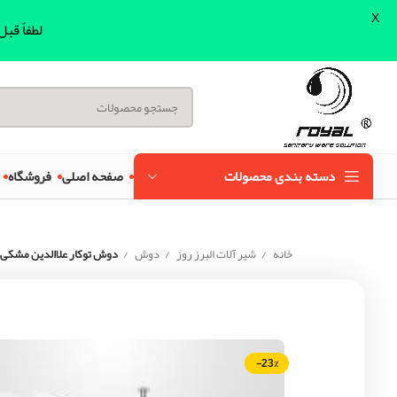
X
لطفاً قب
دسته بندی محصولات
صفحه اصلی
فروشگاه
خانه
شیر آلات البرز روز
دوش
دوش توکار علاالدین مشکی تیپ 1 الب
-23%