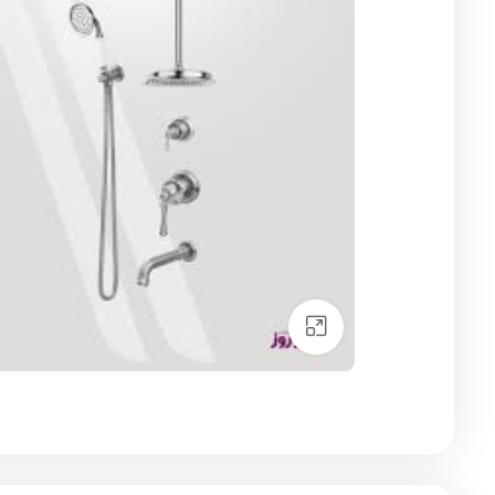
Click to enlarge