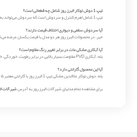
تیپ 1 دوش توکار البرز روز شامل چه قطعاتی است؟
تیپ 1 شامل اهرم کنترل و سردوش است که سردوش می‌تواند به‌صورت سقفی یا دیواری انتخاب شود.
آیا سردوش سقفی و دیواری اختلاف قیمت دارند؟
خیر، در محصولات البرز روز هر دو مدل با قیمت یکسان عرضه می‌
آیا آبکاری مشکی مات در برابر تغییر رنگ مقاوم است؟
بله، آبکاری PVD مقاومت بسیار بالایی در برابر رطوبت، خوردگی، خط و خش و تغییر رنگ دارد.
آیا این محصول گارانتی دارد؟
بله، دوش توکار علاالدین مشکی تیپ 1 البرز روز با گارانتی معتبر ۵ ساله شرکت البرز روز عرضه می‌شود.
برای مشاهده تمام مدلهای شیرآلات البرز روز به آدرس
شیرآلات الب