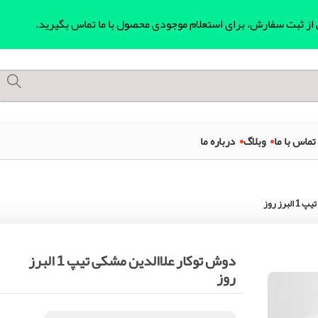
ل از ثبت سفارش، برای استعلام موجودی محصول با ما تماس بگیرید.
تماس با ما
وبلاگ
درباره ما
رز روز
دوش توکار علاالدین مشکی تیپ 1 البرز
روز