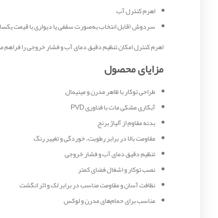
اهرم کنترل آب
سردوش (قابل انتخاب به‌صورت سقفی یا دیواری با قیمت یکسا
اهرم کنترل امکان تنظیم دقیق دمای آب و فشار خروجی را فراهم می
مزایای محصول
طراحی توکار با ظاهر مدرن و مینیمال
آبکاری مشکی مات با فناوری PVD
بدنه مقاوم از آلیاژ برنج
مقاومت بالا در برابر رطوبت، خوردگی و تغییر رنگ
تنظیم دقیق دمای آب و فشار خروجی
نصب توکار و اشغال فضای کمتر
نظافت آسان و مقاومت مناسب در برابر لک و اثر انگشت
مناسب برای حمام‌های مدرن و لوکس