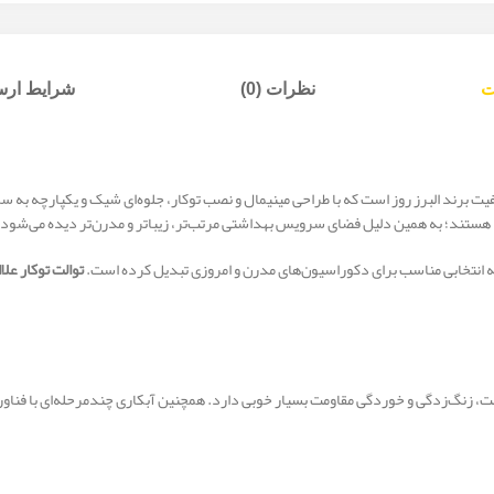
ت
نظرات (0)
شرایط ارسا
یت برند البرز روز است که با طراحی مینیمال و نصب توکار، جلوه‌ای شیک و یکپارچه به
ید هستند؛ به همین دلیل فضای سرویس بهداشتی مرتب‌تر، زیباتر و مدرن‌تر دیده می‌شود.
به انتخابی مناسب برای دکوراسیون‌های مدرن و امروزی تبدیل کرده است.
توالت توکار علا
وبت، زنگ‌زدگی و خوردگی مقاومت بسیار خوبی دارد. همچنین آبکاری چندمرحله‌ای با فناو