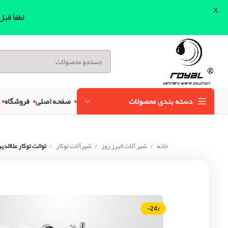
X
لطفاً قب
دسته بندی محصولات
صفحه اصلی
فروشگاه
خانه
شیر آلات البرز روز
شیرآلات توکار
توالت توکار علاالد
-24%