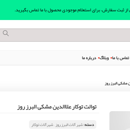
ل از ثبت سفارش، برای استعلام موجودی محصول با ما تماس بگیرید.
تماس با ما
وبلاگ
درباره ما
ین مشکی البرز روز
توالت توکار علاالدین مشکی البرز روز
دسته:
شیر آلات البرز روز
,
شیرآلات توکار