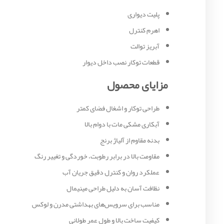
پلیت دیواری
اهرم کنترل
آبریز توالت
قطعات توکار نصب داخل دیوار
مزایای محصول
طراحی توکار و اشغال فضای کمتر
آبکاری مشکی مات با دوام بالا
بدنه مقاوم از آلیاژ برنج
مقاومت بالا در برابر رطوبت، خوردگی و تغییر رنگ
عملکرد روان و کنترل دقیق جریان آب
نظافت آسان به دلیل طراحی مینیمال
مناسب برای سرویس‌های بهداشتی مدرن و لوکس
کیفیت ساخت بالا و طول عمر طولانی