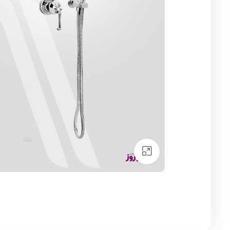
Click to enlarge