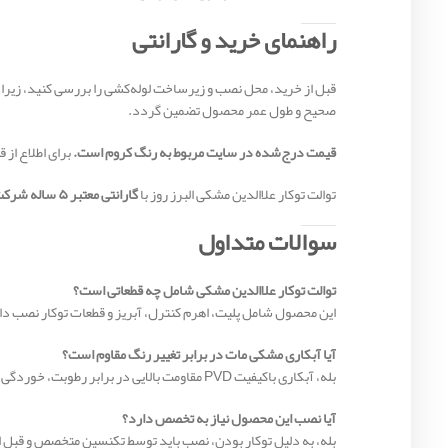
راهنمای خرید و گارانتی
قبل از خرید، محل نصب و زیرساخت لوله‌کشی را بررسی کنید، زیر
صحیح و طول عمر محصول تضمین گردد.
قیمت درج‌شده در سایت مربوط به رنگ کروم است.
برای اطلاع از
توالت توکار علاالدین مشکی البرز روز با
گارانتی معتبر ۵ ساله شرکت البرز روز
سوالات متداول
توالت توکار علاالدین مشکی شامل چه قطعاتی است؟
این محصول شامل پلیت، اهرم کنترل، آبریز و قطعات توکار نصب دا
آیا آبکاری مشکی مات در برابر تغییر رنگ مقاوم است؟
بله، آبکاری باکیفیت PVD مقاومت بالایی در برابر رطوبت، خوردگی، خط و خش و تغییر رنگ دارد.
آیا نصب این محصول نیاز به تخصص دارد؟
بله، به دلیل توکار بودن، نصب باید توسط تکنسین متخصص و قبل از