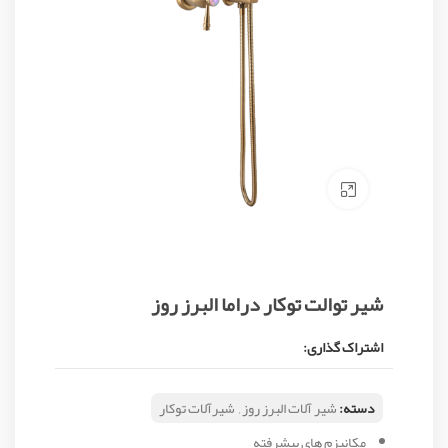
Click to enlarge
شیر توالت توکار دراما البرز روز
اشتراک گذاری:
دسته:
شیر آلات البرز روز
,
شیرآلات توکار
مکانیزم‌ های پیشرفته