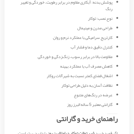
پوشش بدنه: آبکاری مقاوم در برابر رطوبت، خوردگی و تغییر
رنگ
نوع نصب: توکار
طراحی مدرن و مینیمال
کارتریج سرامیکی با عملکرد نرم و روان
کنترل دقیق دما و فشار آب
مقاومت بالا در برابر رسوب، زنگ‌زدگی و خوردگی
کاهش مصرف آب با عملکرد بهینه
اشغال فضای کمتر نسبت به شیرآلات روکار
نظافت آسان به دلیل طراحی توکار
عرضه در رنگ‌های متنوع
گارانتی معتبر 5 ساله البرز روز
راهنمای خرید و گارانتی
اگر قصد خرید
شیر توالت توکار دراما البرز روز
را دارید، بهتر است