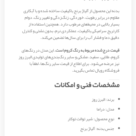
بدنه این محصول از آلیاژ برنج باکیفیت ساخته شده و با آبکاری
مقاوم در برابر رطوبت، خوردگی، زنگ‌زدگی و تغییر رنگ، دوام
بسیار بالایی در محیط‌های مرطوب دارد. همچنین استفاده از
کارتریج سرامیکی باکیفیت، عملکردی نرم، بدون نشتی و کنترل
دقیق دما و فشار آب را برای سال‌ها تضمین می‌کند.
قیمت درج‌شده مربوط به رنگ کروم است.
این مدل در رنگ‌های
کروم، طلایی، سفید، مشکی و سایر رنگ‌بندی‌های تولیدی البرز روز
نیز عرضه می‌شود. برای اطلاع از قیمت سایر رنگ‌ها، لطفاً با
فروشگاه رویال تماس بگیرید.
مشخصات فنی و امکانات
برند: البرز روز
مدل: دراما
نوع محصول: شیر توالت توکار
جنس بدنه: آلیاژ برنج