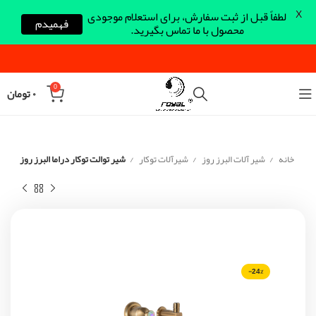
X
لطفاً قبل از ثبت سفارش، برای استعلام موجودی
فهمیدم
محصول با ما تماس بگیرید.
0
۰
تومان
خانه
شیر آلات البرز روز
شیرآلات توکار
شیر توالت توکار دراما البرز روز
-24%