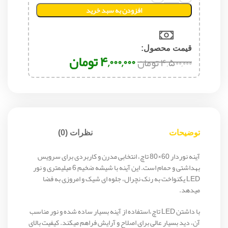
افزودن به سبد خرید
قیمت محصول:​
۴,۰۰۰,۰۰۰
تومان
۴,۵۰۰,۰۰۰
تومان
توضیحات
نظرات (0)
آینه نوردار 60×80 تاچ، انتخابی مدرن و کاربردی برای سرویس
بهداشتی و حمام است. این آینه با شیشه ضخیم 6 میلیمتری و نور
LED یکنواخت به رنک نچرال، جلوه ای شیک و امروزی به فضا
میدهد.
با داشتن LED تاچ،استفاده از آینه بسیار ساده شده و نور مناسب
آن، دید بسیار عالی برای اصلاح و آرایش فراهم میکند. کیفیت بالای