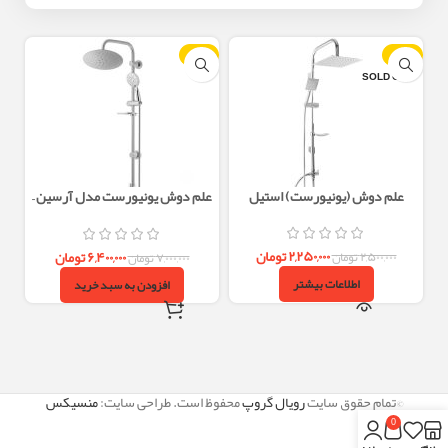
-9%
-10%
SOLD OUT
علم دوش (یونیورست) استیل
علم دوش یونیورست مدل آرسین –
سردوش هوا آب (فشاردهی بالا)
۲,۲۵۰,۰۰۰
تومان
۶,۴۰۰,۰۰۰
تومان
۲,۵۰۰,۰۰۰
تومان
۷,۰۰۰,۰۰۰
تومان
اطلاعات بیشتر
افزودن به سبد خرید
©تمام حقوق سایت
رویال گروپ
محفوظ است. طراحی سایت:
منسیکس
0