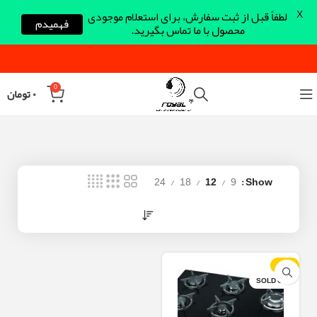
X
لطفاً قبل از ثبت سفارش، برای استعلام موجودی
فهمیدم
محصول با ما تماس بگیرید.
0
۰
تومان
24
18
12
9
Show
-12%
SOLD OUT