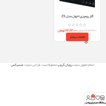
گاز رومیزی اخوان مدل Z5
۲۴,۲۳۰,۰۰۰
تومان
۲۷,۵۳۷,۱۰۰
تومان
اطلاعات بیشتر
©تمام حقوق سایت
رویال گروپ
محفوظ است. طراحی سایت:
منسیکس
0
روشگاه
علاقه مندی
سبد خرید
پروفایل