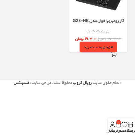
گاز رومیزی اخوان مدل G23-HE
۱۹,۰۷۰,۰۰۰
تومان
۲۱,۶۷۴,۹۰۰
تومان
افزودن به سبد خرید
©تمام حقوق سایت
رویال گروپ
محفوظ است. طراحی سایت:
منسیکس
0
روشگاه
علاقه مندی
سبد خرید
پروفایل