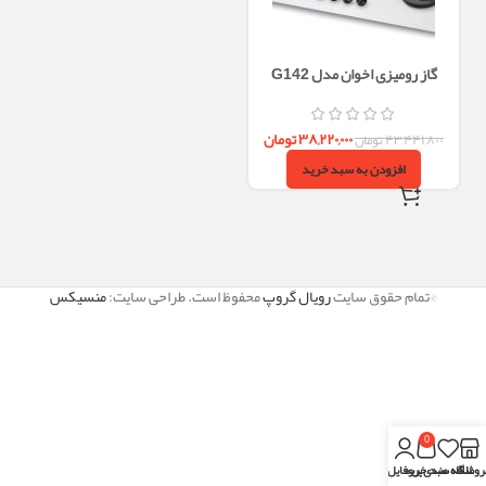
گاز رومیزی اخوان مدل G142
۳۸,۲۲۰,۰۰۰
تومان
۴۳,۴۴۱,۸۰۰
تومان
افزودن به سبد خرید
©تمام حقوق سایت
رویال گروپ
محفوظ است. طراحی سایت:
منسیکس
0
روشگاه
علاقه مندی
سبد خرید
پروفایل