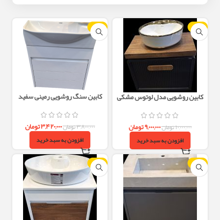
-10%
-10%
کابین سنگ روشویی رمینی سفید
کابین روشویی مدل لوتوس مشکی
46×20 PVC با سنگ کوریت
40×60
۳,۴۲۰,۰۰۰
تومان
۹,۰۰۰,۰۰۰
تومان
۳,۸۰۰,۰۰۰
تومان
۱۰,۰۰۰,۰۰۰
تومان
افزودن به سبد خرید
افزودن به سبد خرید
-10%
-10%