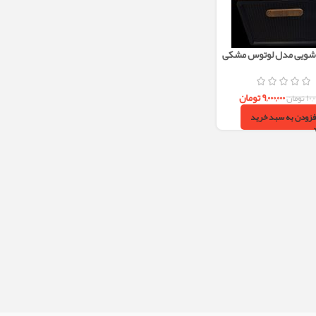
وشویی مدل لوتوس مشکی
40×60
۹,۰۰۰,۰۰۰
تومان
۱۰,۰
تومان
فزودن به سبد خرید