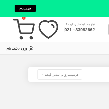
فهمیدم
0
نیاز به راهنمایی دارید؟
33982662 - 021
ورود / ثبت نام