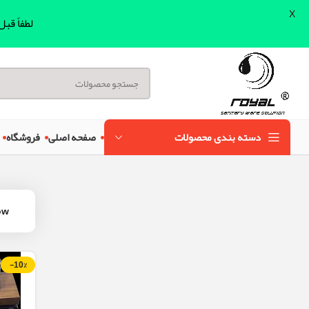
X
لطفاً قب
دسته بندی محصولات
صفحه اصلی
فروشگاه
ow
-10%