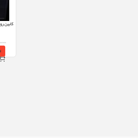
کابین ر
۰۰,۰۰۰
ا