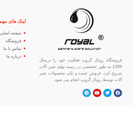
لینک های مهم
صفحه اصلی
فروشگاه
تماس با ما
درباره ما
فروشگاه رویال گروپ فعالیت خود را درسال
1389 به طور تخصصی در زمینه تولید شیر آلات
شروع کرد، فروش عمده و تکی محصولات شیر
آلات توسط رویال گروپ انجام می شود.
آدرس
شماره
تهران، خ خیام شمالی، بالاتر از چهار راه
82662
گلوبندک، پلاک ۸۲۱، فروشگاه رویال.