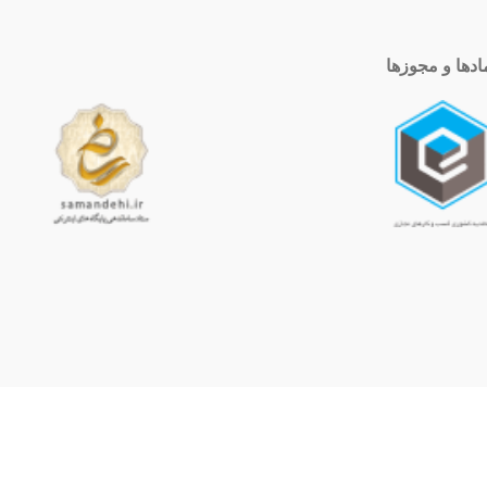
ادها و مجوزها
ساعت کاری
10 الی 19