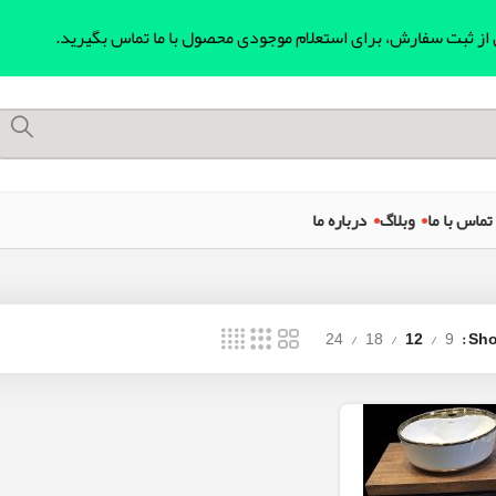
ل از ثبت سفارش، برای استعلام موجودی محصول با ما تماس بگیرید.
تماس با ما
وبلاگ
درباره ما
24
18
12
9
Sh