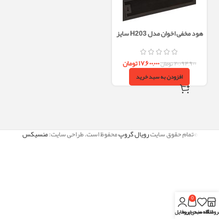
هود مخفی اخوان مدل H203 سایز
70
۱۷,۶۰۰,۰۰۰
تومان
۲۰,۰۹۴,۹۰۰
تومان
افزودن به سبد خرید
©تمام حقوق سایت
رویال گروپ
محفوظ است. طراحی سایت:
منسیکس
0
روشگاه
علاقه مندی
سبد خرید
پروفایل