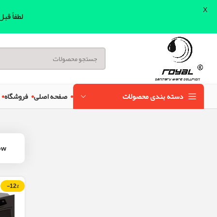
X
لطفاً قب
دسته بندی محصولات
صفحه اصلی
فروشگاه
ow
-12%