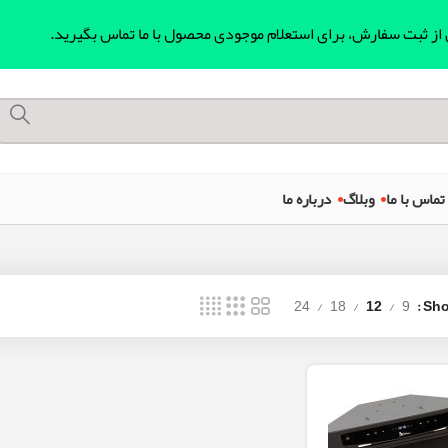
ل از ثبت سفارش، برای استعلام موجودی محصول با ما تماس بگیرید.
تماس با ما
وبلاگ
درباره ما
24
18
12
9
Sh