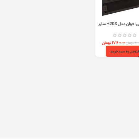
هود مخفی اخوان مدل H203 سایز
70
۱۷,۶۰۰,۰۰۰
تومان
۲۰,
تومان
فزودن به سبد خرید