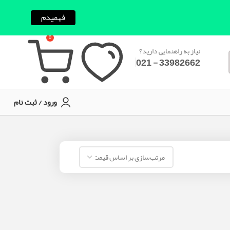
فهمیدم
0
نیاز به راهنمایی دارید؟
33982662 - 021
ورود / ثبت نام