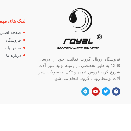
لینک های مهم
صفحه اصلی
فروشگاه
تماس با ما
درباره ما
فروشگاه رویال گروپ فعالیت خود را درسال
1389 به طور تخصصی در زمینه تولید شیر آلات
شروع کرد، فروش عمده و تکی محصولات شیر
آلات توسط رویال گروپ انجام می شود.
آدرس
شماره
تهران، خ خیام شمالی، بالاتر از چهار راه
82662
گلوبندک، پلاک ۸۲۱، فروشگاه رویال.