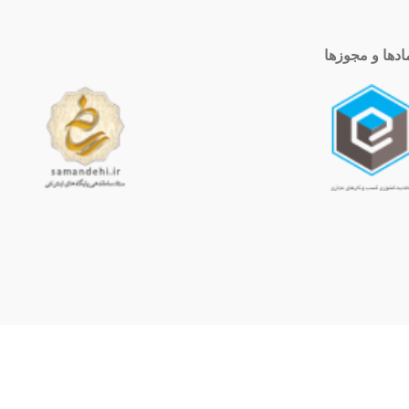
ادها و مجوزها
ساعت کاری
10 الی 19