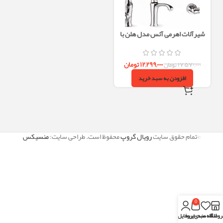
شیرآلات اهرمی آئس مدل هلن با
طراحی مدرن و رنگ‌بندی متنوع
۱۲,۲۹۹,۰۰۰
تومان
۱۷,۵۷۰,۰۰۰
تومان
افزودن به سبد خرید
©تمام حقوق سایت
رویال گروپ
محفوظ است. طراحی سایت:
منسیکس
0
روشگاه
علاقه مندی
سبد خرید
پروفایل