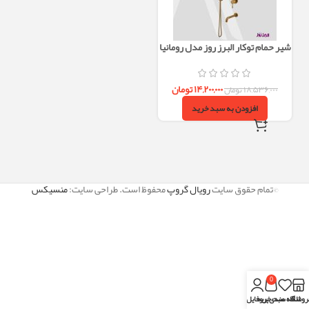
شیر حمام توکار البرز روز مدل رومانیا
ROMANIA تیپ4 – طلایی مات
۱۴,۲۰۰,۰۰۰
تومان
۱۸,۵۳۶,۰۰۰
تومان
افزودن به سبد خرید
©تمام حقوق سایت
رویال گروپ
محفوظ است. طراحی سایت:
منسیکس
0
روشگاه
علاقه مندی
سبد خرید
پروفایل