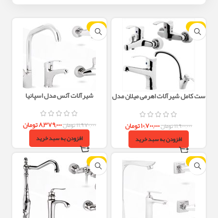
-30%
-10%
شیرآلات آئس مدل اسپانیا
ست کامل شیرآلات اهرمی میلان مدل
موج – طراحی ساده و مینیمال با آبکاری
کروم
۸,۳۷۹,۰۰۰
تومان
۱۰,۷۰۰,۰۰۰
تومان
۱۱,۹۷۰,۰۰۰
تومان
۱۱,۹۰۰,۰۰۰
تومان
افزودن به سبد خرید
افزودن به سبد خرید
-30%
-30%