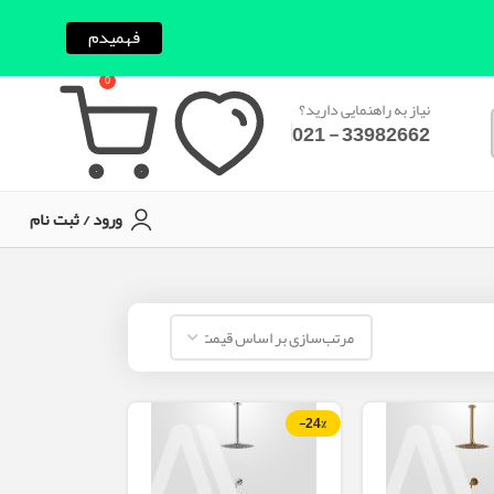
فهمیدم
0
نیاز به راهنمایی دارید؟
33982662 - 021
ورود / ثبت نام
-24%