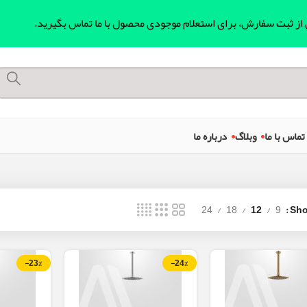
ل از ثبت سفارش، برای استعلام موجودی محصول با ما تماس بگیرید.
تماس با ما
وبلاگ
درباره ما
24
18
12
9
Sh
-23%
-24%