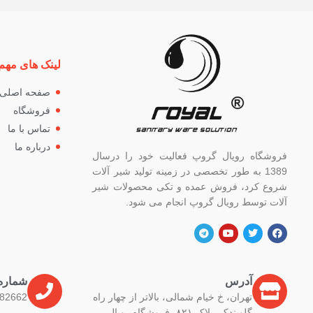
لینک های مهم
صفحه اصلی
فروشگاه
تماس با ما
درباره ما
فروشگاه رویال گروپ فعالیت خود را درسال
1389 به طور تخصصی در زمینه تولید شیر آلات
شروع کرد، فروش عمده و تکی محصولات شیر
آلات توسط رویال گروپ انجام می شود.
آدرس
شماره
تهران، خ خیام شمالی، بالاتر از چهار راه
82662
گلوبندک، پلاک ۸۲۱، فروشگاه رویال.