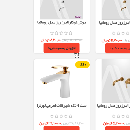
دوش توکار البرز روز مدل رومانیا
برز روز مدل رومانیا
ROMANIA تیپ2 – کروم
 مات
۸,۶۰۰,۰۰۰
تومان
۱۱,۷۰۰,۰۰۰
تومان
۱۱,۲۹۳,۰۰۰
تومان
ومان
افزودن به سبد خرید
ن به سبد خرید
-23%
البرز روز مدل رومانیا
ست 4 تکه شیرآلات اهرمی لورنزا
ایی مات
سفید طلایی البرز روز
۵,۲۰۰,۰۰۰
تومان
۲۹,۹۰۰,۰۰۰
تومان
مان
۳۸,۸۸۲,۰۰۰
تومان