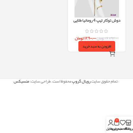
دوش توکار تیپ 4 رومانیا طلایی
۱۲,۹۰۰,۰۰۰
تومان
۱۶,۷۹۲,۰۰۰
تومان
افزودن به سبد خرید
©تمام حقوق سایت
رویال گروپ
محفوظ است. طراحی سایت:
منسیکس
0
روشگاه
علاقه مندی
سبد خرید
پروفایل