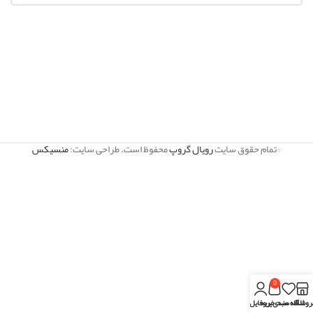
©تمام حقوق سایت
رویال گروپ
محفوظ است. طراحی سایت:
منسیکس
0
روشگاه
علاقه مندی
سبد خرید
پروفایل