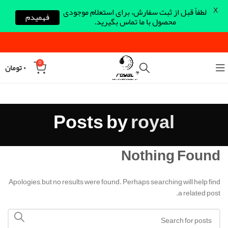
X
لطفاً قبل از ثبت سفارش، برای استعلام موجودی
فهمیدم
محصول با ما تماس بگیرید.
0
۰
تومان
Posts by
royal
Nothing Found
Apologies, but no results were found. Perhaps searching will help find
a related post.