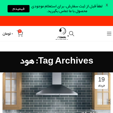
X
لطفاً قبل از ثبت سفارش، برای استعلام موجودی
فهمیدم
محصول با ما تماس بگیرید.
0
۰
تومان
Tag Archives: هود
19
خرداد