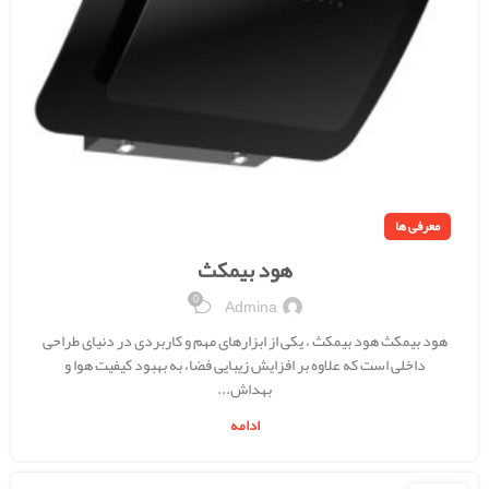
معرفی ها
هود بیمکث
0
Admina
هود بیمکث هود بیمکث ، یکی از ابزارهای مهم و کاربردی در دنیای طراحی
داخلی است که علاوه بر افزایش زیبایی فضا، به بهبود کیفیت هوا و
بهداش...
ادامه