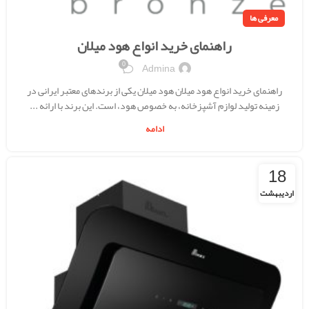
معرفی ها
راهنمای خرید انواع هود میلان
0
Admina
راهنمای خرید انواع هود میلان هود میلان یکی از برندهای معتبر ایرانی در
زمینه تولید لوازم آشپزخانه، به خصوص هود، است. این برند با ارائه ...
ادامه
18
اردیبهشت