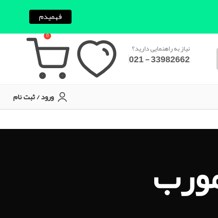
فهمیدم
0
نیاز به راهنمایی دارید؟
33982662 - 021
ورود / ثبت نام