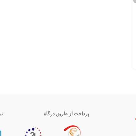
پرداخت از طریق درگاه
نم