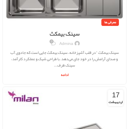
معرفی ها
سینک بیمکث
0
Admina
سینک بیمکث "در قلب آشپزخانه، سینک بیمکث جایی است که جادوی آب
و صدای آرامش را در خود جای می‌دهد. با طراحی شیک و عملکرد کارآمد،
سینک ظرف...
ادامه
17
اردیبهشت