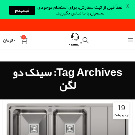
X
لطفاً قبل از ثبت سفارش، برای استعلام موجودی
فهمیدم
محصول با ما تماس بگیرید.
0
۰
تومان
Tag Archives: سینک دو
لگن
19
اردیبهشت