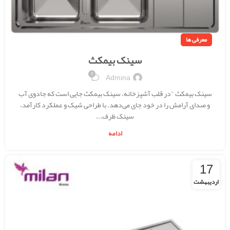
معرفی ها
سینک بیمکث
0
Admina
سینک بیمکث "در قلب آشپزخانه، سینک بیمکث جایی است که جادوی آب
و صدای آرامش را در خود جای می‌دهد. با طراحی شیک و عملکرد کارآمد،
سینک ظرف...
ادامه
17
اردیبهشت