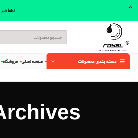
X
لطفاً قب
دسته بندی محصولات
صفحه اصلی
فروشگاه
Tag Archives: سینک ت