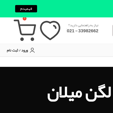
فهمیدم
0
نیاز به راهنمایی دارید؟
33982662 - 021
ورود / ثبت نام