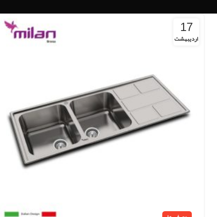
17
اردیبهشت