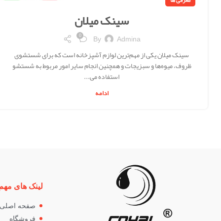
معرفی ها
سینک میلان
0
By
Admina
سینک میلان یکی از مهم‌ترین لوازم آشپزخانه است که برای شستشوی
ظروف، میوه‌ها و سبزیجات و همچنین انجام سایر امور مربوط به شستشو
استفاده می...
ادامه
لینک های مهم
صفحه اصلی
فروشگاه