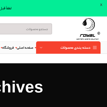
X
لطفاً قب
دسته بندی محصولات
صفحه اصلی
فروشگاه
g Archives