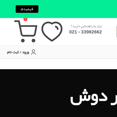
فهمیدم
0
نیاز به راهنمایی دارید؟
33982662 - 021
ورود / ثبت نام