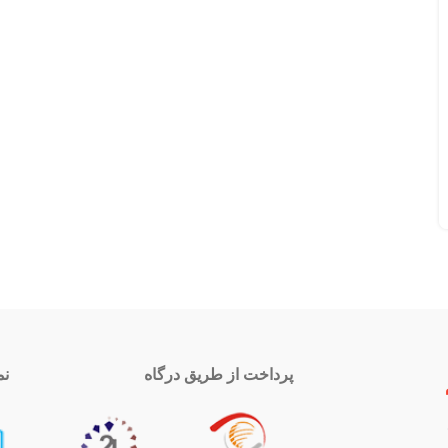
پرداخت از طریق درگاه
نم