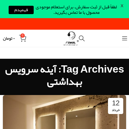
X
لطفاً قبل از ثبت سفارش، برای استعلام موجودی
فهمیدم
محصول با ما تماس بگیرید.
0
۰
تومان
Tag Archives: آینه سرویس
بهداشتی
12
خرداد