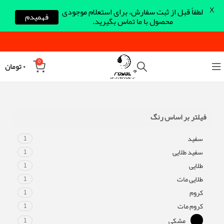
X
لطفاً قبل از ثبت سفارش، برای استعلام موجودی
فهمیدم
محصول با ما تماس بگیرید.
0
۰
تومان
فیلتر بر اساس رنگ
سفید
1
سفید طلایی
1
طلایی
1
طلایی مات
1
کروم
1
کروم مات
1
مشکی
1