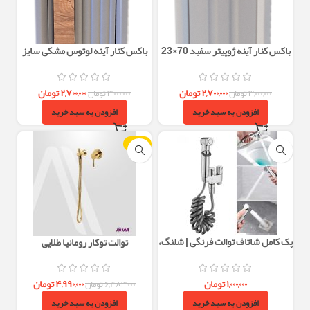
باکس کنار آینه ژوپیتر سفید 70×23
باکس کنار آینه لوتوس مشکی سایز
PVC ضد آب
70×23 با درب طرح بامبویی
۲,۷۰۰,۰۰۰
تومان
۲,۷۰۰,۰۰۰
تومان
۳,۰۰۰,۰۰۰
تومان
۳,۰۰۰,۰۰۰
تومان
افزودن به سبد خرید
افزودن به سبد خرید
-23%
پک کامل شاتاف توالت فرنگی | شلنگ،
توالت توکار رومانیا طلایی
سری و براکت با کنترل فشار آب
۱,۰۰۰,۰۰۰
تومان
۴,۹۹۰,۰۰۰
تومان
۶,۴۸۳,۰۰۰
تومان
افزودن به سبد خرید
افزودن به سبد خرید