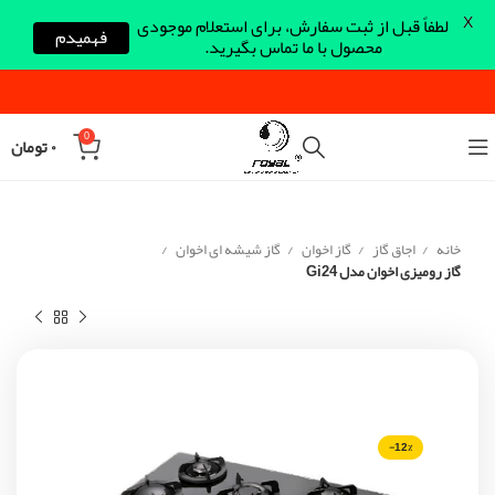
X
لطفاً قبل از ثبت سفارش، برای استعلام موجودی
فهمیدم
محصول با ما تماس بگیرید.
0
۰
تومان
خانه
اجاق گاز
گاز اخوان
گاز شیشه ای اخوان
گاز رومیزی اخوان مدل Gi24
-12%