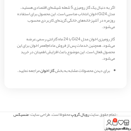
اگر به دنبال یک گاز رومیزی 5 شعله شیشه‌ای اقتصادی هستید،
مدل Gi24 اخوان انتخاب مناسبی است. این محصول برای استفاده
روزمره در آشپزخانه‌های خانگی گزینه‌ای کاربردی محسوب
می‌شود.
گاز رومیزی اخوان مدل Gi24 با 24 ماه گارانتی رسمی عرضه
می‌شود. همچنین خدمات پس از فروش مادام‌العمر اخوان برای این
محصول فعال است. این موضوع باعث افزایش اطمینان در خرید
می‌شود.
برای دیدن محصولات مشابه به بخش
گاز اخوان
مراجعه نمایید.
©تمام حقوق سایت
رویال گروپ
محفوظ است. طراحی سایت:
منسیکس
0
روشگاه
علاقه مندی
سبد خرید
پروفایل