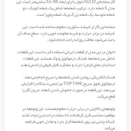
گاز صفحه‌ای Gi132 اخوان دارای ابعاد 88×51 سانتی‌متر است. این
مدل 5 شعله دارد. ترکیب شعله‌ها شامل یک شعله کوچک، دو
شعله متوسط، یک شعله بزرگ و یک شعله پلوپز است.
صفحه این گاز از شیشه سکوریت مقاوم ساخته شده است. این
شیشه در برابر حرارت و ضربه مقاومت خوبی دارد. سطح صاف آن
باعث می‌شود نظافت روزانه راحت انجام شود.
اخوان در این مدل از قطعات ایرانی استفاده کرده است. این قطعات
شامل سرشعله‌ها، فندک، ترموکوپل و وک هستند. این قطعات
استانداردهای لازم را دارند و عملکرد قابل قبولی ارائه می‌دهند.
فندک الکتریکی، روشن شدن شعله‌ها را سریع انجام می‌دهد.
ترموکوپل فوق سریع TOP TIME نیز ایمنی دستگاه را افزایش
می‌دهد. این قطعه در صورت خاموش شدن شعله، جریان گاز را
قطع می‌کند.
ولوم‌های باکالیتی در برابر حرارت مقاوم هستند. این ولوم‌ها در
موقعیت مناسب قرار گرفته‌اند تا استفاده راحت‌تری ایجاد کنند.
شبکه چدنی نیز روی شعله‌ها قرار دارد و تعادل خوبی فراهم
می‌کند.