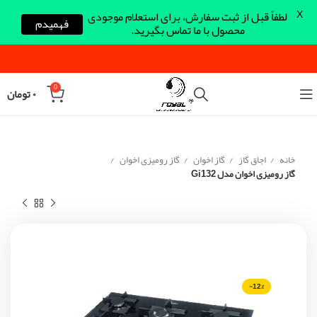
X
لطفاً قبل از ثبت سفارش، برای استعلام موجودی
فهمیدم
محصول با ما تماس بگیرید.
0
۰
تومان
خانه
اجاق گاز
گاز اخوان
گاز رومیزی اخوان
گاز رومیزی اخوان مدل Gi132
-12%