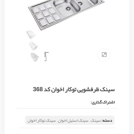
Click to enlarge
سینک ظرفشویی توکار اخوان کد 368
اشتراک گذاری:
دسته:
سینک
,
سینک استیل اخوان
,
سینک توکار اخوان