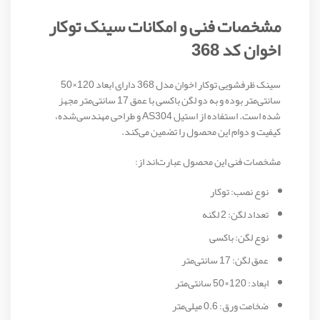
مشخصات فنی و امکانات سینک توکار
اخوان کد 368
سینک ظرفشویی توکار اخوان مدل 368 دارای ابعاد 120×50
سانتی‌متر بوده و به دو لگن باکسی با عمق 17 سانتی‌متر مجهز
شده است. استفاده از استیل AS304 و طراحی مهندسی‌شده،
کیفیت و دوام این محصول را تضمین می‌کند.
مشخصات فنی این محصول عبارت‌اند از:
نوع نصب: توکار
تعداد لگن: 2 لگنه
نوع لگن: باکسی
عمق لگن: 17 سانتی‌متر
ابعاد: 120×50 سانتی‌متر
ضخامت ورق: 0.6 میلی‌متر