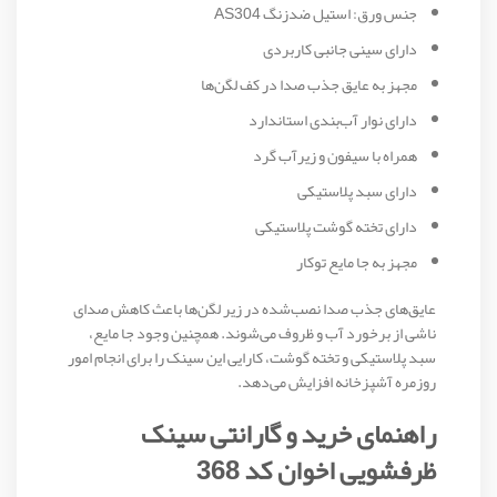
جنس ورق: استیل ضدزنگ AS304
دارای سینی جانبی کاربردی
مجهز به عایق جذب صدا در کف لگن‌ها
دارای نوار آب‌بندی استاندارد
همراه با سیفون و زیرآب گرد
دارای سبد پلاستیکی
دارای تخته گوشت پلاستیکی
مجهز به جا مایع توکار
عایق‌های جذب صدا نصب‌شده در زیر لگن‌ها باعث کاهش صدای
ناشی از برخورد آب و ظروف می‌شوند. همچنین وجود جا مایع،
سبد پلاستیکی و تخته گوشت، کارایی این سینک را برای انجام امور
روزمره آشپزخانه افزایش می‌دهد.
راهنمای خرید و گارانتی سینک
ظرفشویی اخوان کد 368