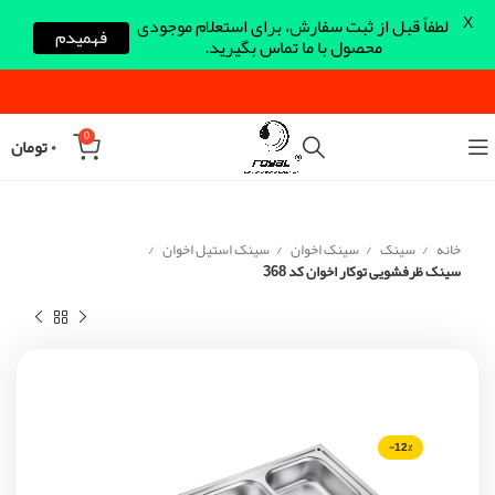
X
لطفاً قبل از ثبت سفارش، برای استعلام موجودی
فهمیدم
محصول با ما تماس بگیرید.
0
۰
تومان
خانه
سینک
سینک اخوان
سینک استیل اخوان
سینک ظرفشویی توکار اخوان کد 368
-12%