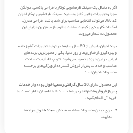
اگر به دنبال یک سینک ظرفشویی توکار با طراحی باکسی، دو لگن
مجزا و تجهیزات جانبی کامل هستید، سینک ظرفشویی توکار اخوان
کد 368 می‌تواند انتخابی مناسب برای شما باشد. طراحی مدرن،
امکانات کاربردی و کیفیت ساخت مطلوب از مهم‌ترین مزایای این
محصول به شمار می‌روند.
برند اخوان با بیش از 50 سال سابقه در تولید تجهیزات آشپزخانه
و بهره‌گیری از فناوری‌های روز دنیا، یکی از معتبرترین برندهای
ایرانی در این حوزه محسوب می‌شود. تنوع بالا، کیفیت ساخت
مناسب و خدمات پس از فروش گسترده از ویژگی‌های برجسته
محصولات اخوان است.
این محصول دارای
10 سال گارانتی رسمی اخوان
بوده و از
خدمات
پس از فروش مادام‌العمر
بهره‌مند است تا با اطمینان خاطر نسبت به
خرید آن اقدام کنید.
برای دیدن محصولات مشابه به بخش
سینک اخوان
مراجعه
نمایید.