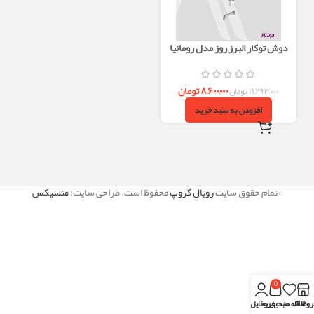
دوش توکار البرز روز مدل رومانیا
ROMANIA تیپ2 – کروم
۸,۶۰۰,۰۰۰
تومان
۱۱,۲۹۳,۰۰۰
تومان
افزودن به سبد خرید
©تمام حقوق سایت
رویال گروپ
محفوظ است. طراحی سایت:
منسیکس
0
روشگاه
علاقه مندی
سبد خرید
پروفایل