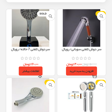
SOLD OUT
-20%
سر دوش تلفنی سوبانی/ رویال
سردوش تلفنی 7 حالته/ رویال
۴۰۰,۰۰۰
تومان
۱۶۰,۰۰۰
تومان
۵۰۰,۰۰۰
تومان
افزودن به سبد خرید
اطلاعات بیشتر
-13%
-20%