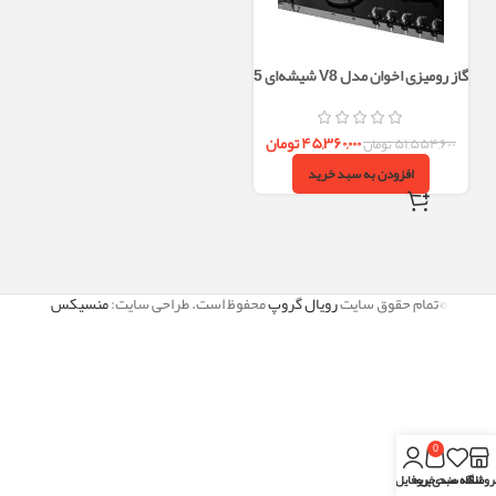
گاز رومیزی اخوان مدل V8 شیشه‌ای 5
شعله سری ایتالیایی
۴۵,۳۶۰,۰۰۰
تومان
۵۱,۵۵۴,۶۰۰
تومان
افزودن به سبد خرید
©تمام حقوق سایت
رویال گروپ
محفوظ است. طراحی سایت:
منسیکس
0
روشگاه
علاقه مندی
سبد خرید
پروفایل