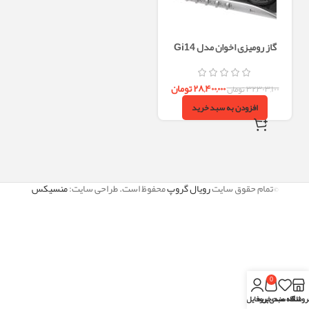
گاز رومیزی اخوان مدل Gi14
۲۸,۴۰۰,۰۰۰
تومان
۳۲,۳۰۳,۱۰۰
تومان
افزودن به سبد خرید
©تمام حقوق سایت
رویال گروپ
محفوظ است. طراحی سایت:
منسیکس
0
روشگاه
علاقه مندی
سبد خرید
پروفایل