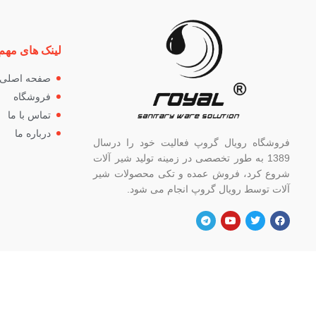
لینک های مهم
صفحه اصلی
فروشگاه
تماس با ما
درباره ما
فروشگاه رویال گروپ فعالیت خود را درسال
1389 به طور تخصصی در زمینه تولید شیر آلات
شروع کرد، فروش عمده و تکی محصولات شیر
آلات توسط رویال گروپ انجام می شود.
آدرس
شماره
تهران، خ خیام شمالی، بالاتر از چهار راه
82662
گلوبندک، پلاک ۸۲۱، فروشگاه رویال.