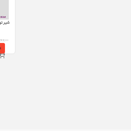
شیر توا
۶۸,۰۰۰
ا