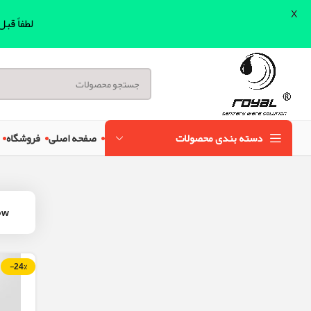
X
لطفاً قب
دسته بندی محصولات
صفحه اصلی
فروشگاه
ow
-24%