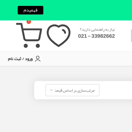
فهمیدم
0
نیاز به راهنمایی دارید؟
33982662 - 021
ورود / ثبت نام