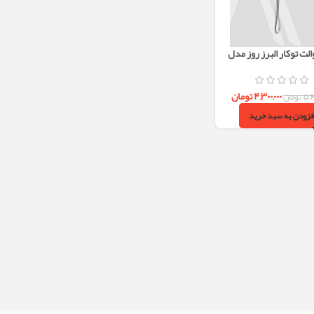
لت توکار البرز روز مدل
رومانیا (کروم)
۴,۳۰۰,۰۰۰
تومان
۵,۶
تومان
فزودن به سبد خرید