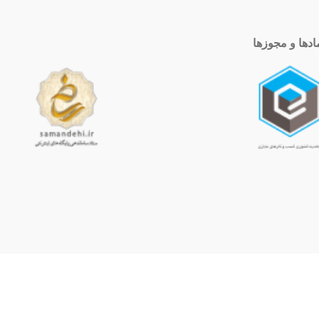
ادها و مجوزها
ساعت کاری
10 الی 19