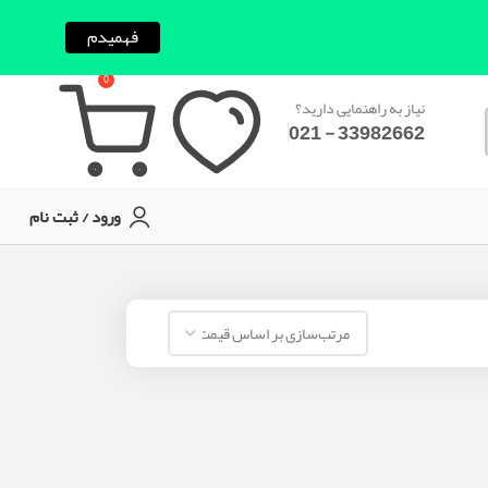
فهمیدم
0
نیاز به راهنمایی دارید؟
33982662 - 021
ورود / ثبت نام