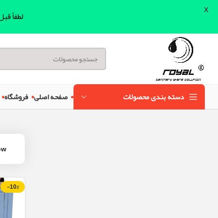
X
لطفاً قب
دسته بندی محصولات
صفحه اصلی
فروشگاه
ow
-10%