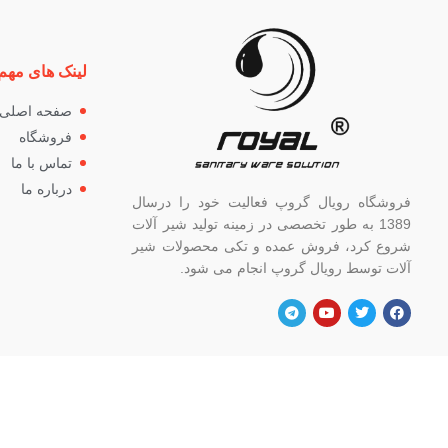
لینک های مهم
صفحه اصلی
فروشگاه
تماس با ما
درباره ما
فروشگاه رویال گروپ فعالیت خود را درسال
1389 به طور تخصصی در زمینه تولید شیر آلات
شروع کرد، فروش عمده و تکی محصولات شیر
آلات توسط رویال گروپ انجام می شود.
آدرس
شماره
تهران، خ خیام شمالی، بالاتر از چهار راه
82662
گلوبندک، پلاک ۸۲۱، فروشگاه رویال.