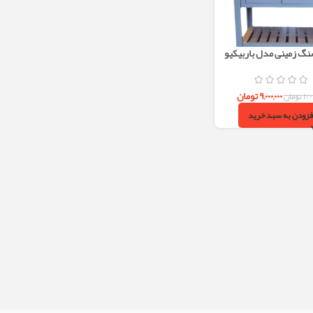
نگ زمینی مدل باربیکیو
70×40
۹,۰۰۰,۰۰۰
تومان
۱۰,۰
تومان
فزودن به سبد خرید