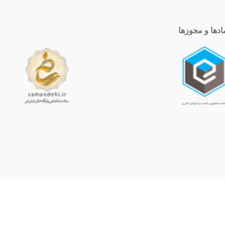
ادها و مجوزها
ساعت کاری
10 الی 19