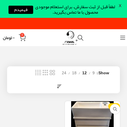
X
لطفاً قبل از ثبت سفارش، برای استعلام موجودی
فهمیدم
محصول با ما تماس بگیرید.
0
۰
تومان
24
18
12
9
Show
-10%