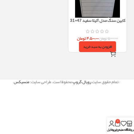
کابین سنگ مدل آتیلا سفید 47×31
۴,۵۰۰,۰۰۰
تومان
۵,۰۰۰,۰۰۰
تومان
افزودن به سبد خرید
©تمام حقوق سایت
رویال گروپ
محفوظ است. طراحی سایت:
منسیکس
0
روشگاه
علاقه مندی
سبد خرید
پروفایل