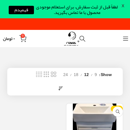
X
لطفاً قبل از ثبت سفارش، برای استعلام موجودی
فهمیدم
محصول با ما تماس بگیرید.
0
۰
تومان
24
18
12
9
Show
-10%