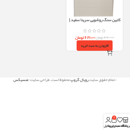
کابین سنگ روشویی سرینا سفید |
کاسه گاتریا و پوشش کامل سنگ
۶,۲۱۰,۰۰۰
تومان
۶,۹۰۰,۰۰۰
تومان
افزودن به سبد خرید
©تمام حقوق سایت
رویال گروپ
محفوظ است. طراحی سایت:
منسیکس
0
روشگاه
علاقه مندی
سبد خرید
پروفایل