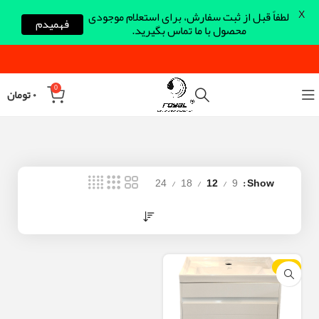
X
لطفاً قبل از ثبت سفارش، برای استعلام موجودی
فهمیدم
محصول با ما تماس بگیرید.
0
۰
تومان
24
18
12
9
Show
-10%