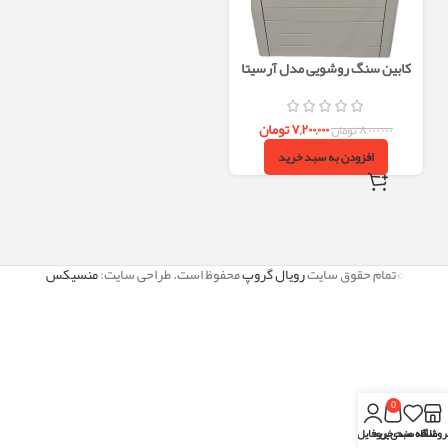
کابین سنگ روشویی مدل آرسیتا
سفید
۷,۲۰۰,۰۰۰
تومان
۸,۰۰۰,۰۰۰
تومان
افزودن به سبد خرید
©تمام حقوق سایت
رویال گروپ
محفوظ است. طراحی سایت:
منسیکس
0
روشگاه
علاقه مندی
سبد خرید
پروفایل