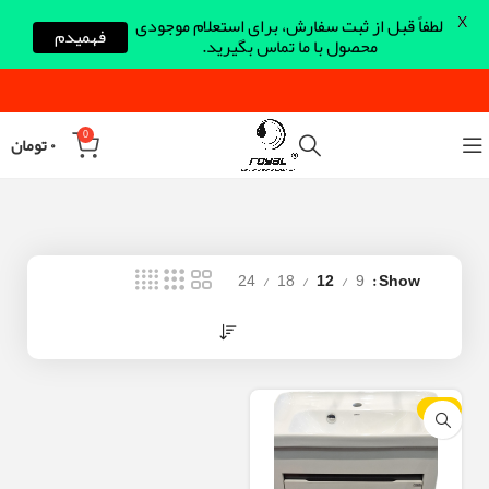
X
لطفاً قبل از ثبت سفارش، برای استعلام موجودی
فهمیدم
محصول با ما تماس بگیرید.
0
۰
تومان
24
18
12
9
Show
-10%