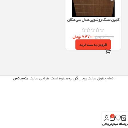
کابین سنگ روشویی مدل سی مکان
۷,۴۷۰,۰۰۰
تومان
۸,۳۰۰,۰۰۰
تومان
افزودن به سبد خرید
©تمام حقوق سایت
رویال گروپ
محفوظ است. طراحی سایت:
منسیکس
0
روشگاه
علاقه مندی
سبد خرید
پروفایل