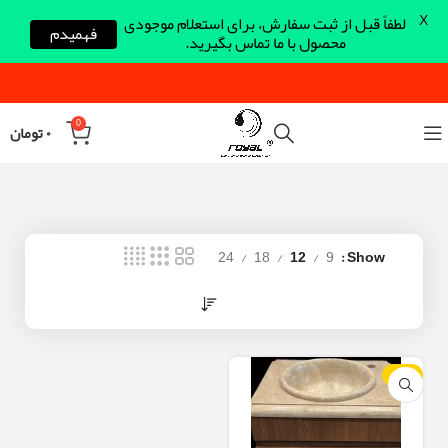
X
لطفاً قبل از ثبت سفارش، برای استعلام موجودی
فهمیدم
محصول با ما تماس بگیرید.
0
۰
تومان
24
18
12
9
Show
-10%