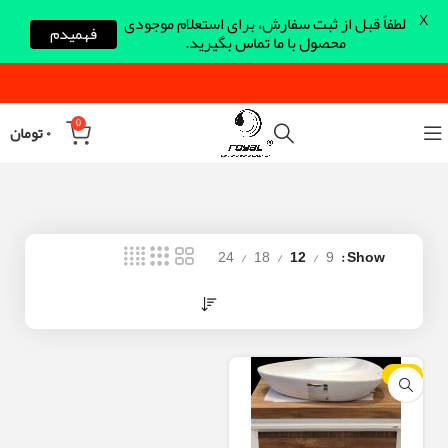
X
لطفاً قبل از ثبت سفارش، برای استعلام موجودی
فهمیدم
محصول با ما تماس بگیرید.
0
۰
تومان
24
18
12
9
Show
-10%