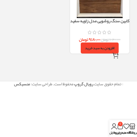
کابین سنگ روشویی مدل زاویه سفید
چوب
۹,۱۸۰,۰۰۰
تومان
۱۰,۲۰۰,۰۰۰
تومان
افزودن به سبد خرید
©تمام حقوق سایت
رویال گروپ
محفوظ است. طراحی سایت:
منسیکس
0
روشگاه
علاقه مندی
سبد خرید
پروفایل