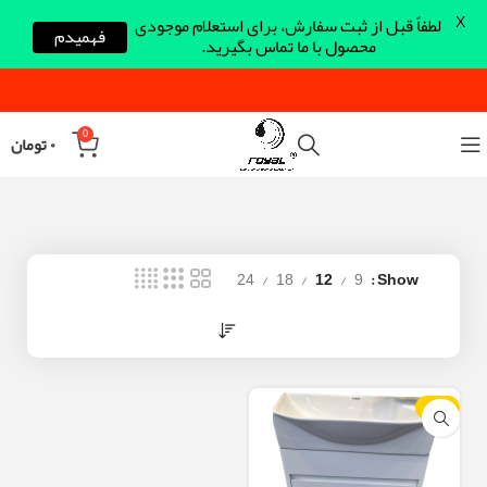
X
لطفاً قبل از ثبت سفارش، برای استعلام موجودی
فهمیدم
محصول با ما تماس بگیرید.
0
۰
تومان
24
18
12
9
Show
-10%