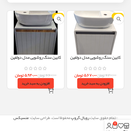
-10%
-10%
کابین سنگ روشویی مدل دولفین
کابین سنگ روشویی مدل دولفین
سفید
طوسی
۵,۶۷۰,۰۰۰
تومان
۵,۹۴۰,۰۰۰
تومان
۶,۳۰۰,۰۰۰
تومان
۶,۶۰۰,۰۰۰
تومان
افزودن به سبد خرید
افزودن به سبد خرید
©تمام حقوق سایت
رویال گروپ
محفوظ است. طراحی سایت:
منسیکس
0