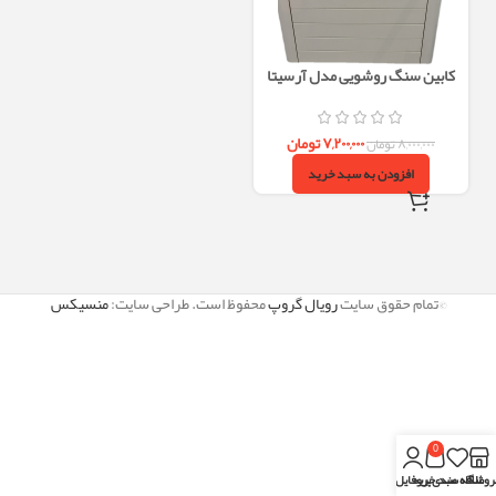
کابین سنگ روشویی مدل آرسیتا
سفید
۷,۲۰۰,۰۰۰
تومان
۸,۰۰۰,۰۰۰
تومان
افزودن به سبد خرید
©تمام حقوق سایت
رویال گروپ
محفوظ است. طراحی سایت:
منسیکس
0
روشگاه
علاقه مندی
سبد خرید
پروفایل