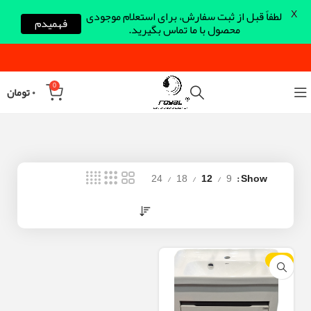
X
لطفاً قبل از ثبت سفارش، برای استعلام موجودی
فهمیدم
محصول با ما تماس بگیرید.
0
۰
تومان
24
18
12
9
Show
-10%