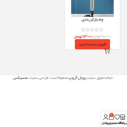
چاه بازکن بادی
۱,۳۰۰,۰۰۰
تومان
۱,۵۰۰,۰۰۰
تومان
افزودن به سبد خرید
©تمام حقوق سایت
رویال گروپ
محفوظ است. طراحی سایت:
منسیکس
0
روشگاه
علاقه مندی
سبد خرید
پروفایل